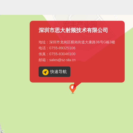
深圳市思大射频技术有限公司
地址：深圳市龙岗区横岗街道大康路36号G栋3楼
电话：0755-89325106
传真：0755-83046100
邮箱：sales@sz-sta.cn
快速导航