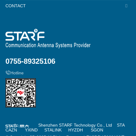
CONTACT
0755-89325106
Hotline
Shenzhen STARF Technology Co., Ltd
STA
CAZN
YXIND
STALINK
HYZDH
SGON