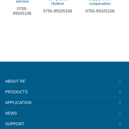
service
Hotline
cooperation
0755-
0755-89325106
0755-89325106
89325106
ABOUT RF
PRODUCTS
APPLICATION
NEWS
SUPPORT